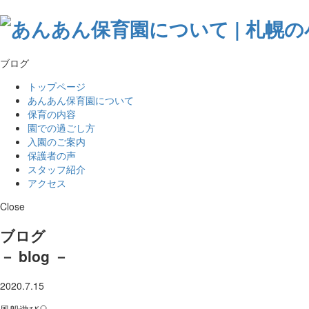
ブログ
トップページ
あんあん保育園について
保育の内容
園での過ごし方
入園のご案内
保護者の声
スタッフ紹介
アクセス
Close
ブログ
－ blog －
2020.7.15
風船遊び🎈