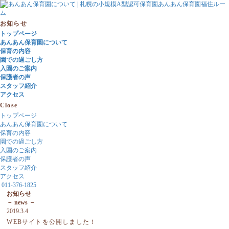
お知らせ
トップページ
あんあん保育園について
保育の内容
園での過ごし方
入園のご案内
保護者の声
スタッフ紹介
アクセス
Close
トップページ
あんあん保育園について
保育の内容
園での過ごし方
入園のご案内
保護者の声
スタッフ紹介
アクセス
011-376-1825
お知らせ
－ news －
2019.3.4
WEBサイトを公開しました！