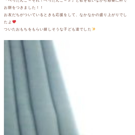
『ぺったんこ～それ！ぺったんこ～♬』と歌を歌いながら順番に杵で
お餅をつきました！！
お友だちがついているときも応援をして、なかなかの盛り上がりでし
たよ
ついたおもちをもらい嬉しそうな子ども達でした