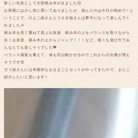
新しい玩具として大型積み木がきました😊
お部屋には少し前に置いてありましたが、遊んだのは今日が初めて✨と
いうことで、ひよこ組さんとうさぎ組さんは夢中になって楽しんでく
れました🎶
積み木を高く重ねて喜ぶお友達、積み木の上をバランスを取りながら
歩くお友達、積み木の上からジャンプ！！！など、様々な遊び方でみ
んなとても楽しそうでした💖
バランス感覚も養えて、体も沢山動かせるのでこれからの出番が増え
そうです😊
ぞう組さんには本格的なおままごとセットがやってきたので、またご
紹介したいと思います✨