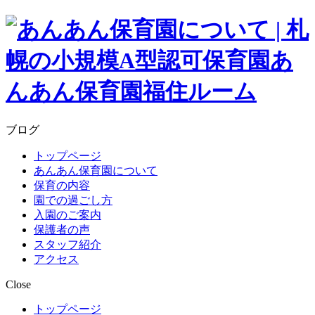
ブログ
トップページ
あんあん保育園について
保育の内容
園での過ごし方
入園のご案内
保護者の声
スタッフ紹介
アクセス
Close
トップページ