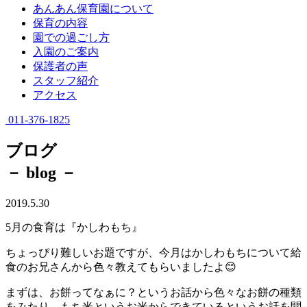
あんあん保育園について
保育の内容
園での過ごし方
入園のご案内
保護者の声
スタッフ紹介
アクセス
011-376-1825
ブログ
－ blog －
2019.5.30
5月の食育は『かしわもち』
ちょっぴり難しいお題ですが、今月はかしわもちについて給
食のお兄さんから色々教えてもらいましたよ😊
まずは、お餅ってなぁに？というお話から色々なお餅の種類
をみたり、もち米というお米からできているというお話を聞