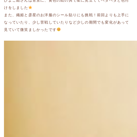
ひよこ組さんは背景に、黄色の絵の具で星に見立ててペタペタと色付
けをしました
また、織姫と彦星のお洋服のシール貼りにも挑戦！前回よりも上手に
なっていたり、少し苦戦していたりなど少しの期間でも変化があって
見ていて微笑ましかったです