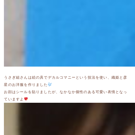
うさぎ組さんは絵の具でデカルコマニーという技法を使い、織姫と彦
星のお洋服を作りました
お顔はシールを貼りましたが、なかなか個性のある可愛い表情となっ
ていますよ